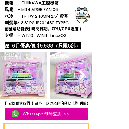
機箱 - CHIIKAWA主題機箱
風扇 - MR4 ARGB FAN X6
水冷 - TR FW 240MM 2.5" 螢幕
副螢幕- 8.8"IPS 1920*480 TYPEC
副螢幕功能表
( 時間日期、CPU/GPU溫度 )
支援 - WIN10 WIN11 LinuxOS
🎀 6月優惠價: $9,988
（只限5部）
【 立即聯繫我們 】訂造一款專屬你的動漫主題電腦！
Whatsapp即時查詢 >>