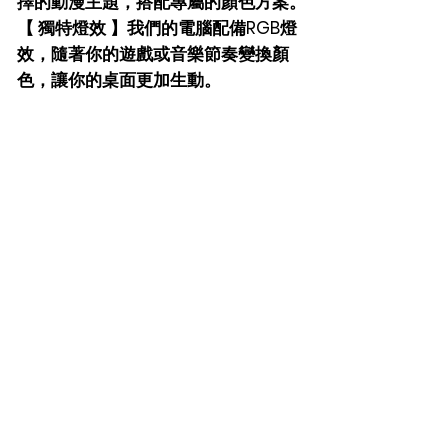
擇的動漫主題，搭配專屬的顏色方案。
【 獨特燈效 】我們的電腦配備RGB燈
效，隨著你的遊戲或音樂節奏變換顏
色，讓你的桌面更加生動。