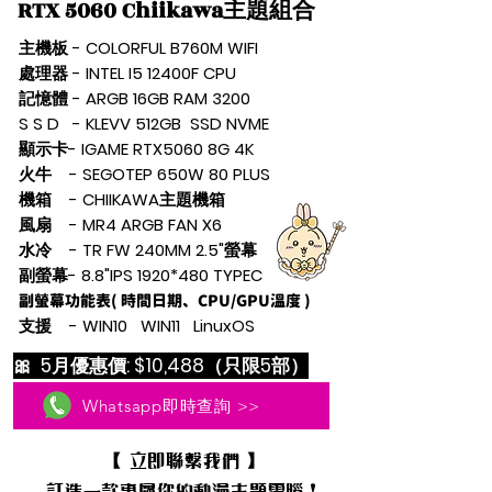
RTX 5060 Chiikawa主題組合
主機板 - COLORFUL B760M WIFI
處理器 - INTEL I5 12400F CPU
記憶體 - ARGB 16GB RAM 3200
S
S D - KLEVV 512GB SSD NVME
顯示卡- IGAME RTX5060 8G 4K
火牛 - SEGOTEP 650W 80 PLUS
機箱 - CHIIKAWA主題機箱
風扇 - MR4 ARGB FAN X6
水冷 - TR FW 240MM 2.5"螢幕
副螢幕- 8.8"IPS 1920*480 TYPEC
副螢幕功能表
( 時間日期、CPU/GPU溫度 )
支援 - WIN10 WIN11 LinuxOS
🎀 5月優惠價: $10,488
（只限5部）
Whatsapp即時查詢 >>
【 立即聯繫我們 】
訂造一款專屬你的動漫主題電腦！