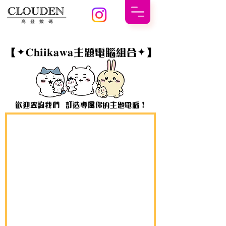
歡 迎 查 詢 及 報 價 | WhatsApp :
6101 4072
【✦Chiikawa主題電腦組合✦】
歡迎查詢我們 訂造專屬你的主題電腦！